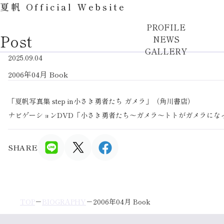
夏帆 Official Website
PROFILE
Post
NEWS
GALLERY
2025.09.04
2006年04月 Book
「夏帆写真集 step in小さき勇者たち ガメラ」（角川書店）
ナビゲーションDVD「小さき勇者たち～ガメラ～トトがガメラにな
SHARE
TOP
BIOGRAPHY
2006年04月 Book