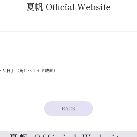
夏帆 Official Website
った日」（角川ヘラルド映画）
BACK