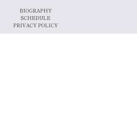
BIOGRAPHY
SCHEDULE
PRIVACY POLICY