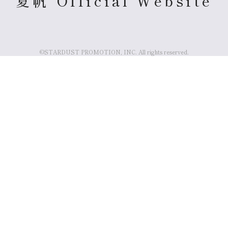
夏帆 Official Website
©STARDUST PROMOTION, INC. All rights reserved.