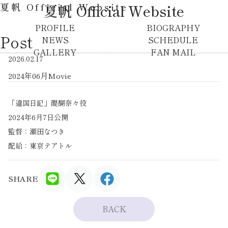
夏帆 Official Website
夏帆 Official Website
PROFILE
BIOGRAPHY
Post
NEWS
SCHEDULE
GALLERY
FAN MAIL
2026.02.17
2024年06月Movie
「違国日記」醍醐奈々役
2024年6月7日公開
監督：瀬田なつき
配給：東京テアトル
SHARE
BACK