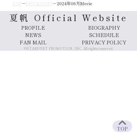
TOP
BIOGRAPHY
2024年06月Movie
夏帆 Official Website
PROFILE
BIOGRAPHY
NEWS
SCHEDULE
FAN MAIL
PRIVACY POLICY
©STARDUST PROMOTION, INC. All rights reserved.
TOP