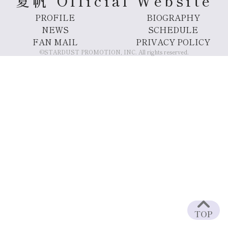
夏帆 Official Website
PROFILE
BIOGRAPHY
NEWS
SCHEDULE
FAN MAIL
PRIVACY POLICY
©STARDUST PROMOTION, INC. All rights reserved.
TOP