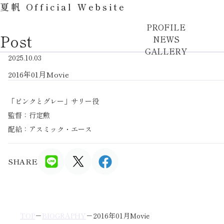
夏帆 Official Website
PROFILE
Post
NEWS
GALLERY
2025.10.03
2016年01月Movie
「ピンクとグレー」サリー役
監督：行定勲
配給：アスミック・エース
SHARE
TOP
BIOGRAPHY
2016年01月Movie