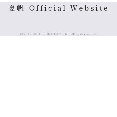
夏帆 Official Website
©STARDUST PROMOTION, INC. All rights reserved.