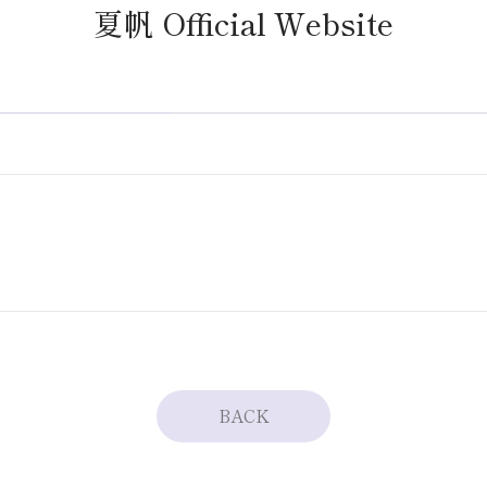
夏帆 Official Website
BACK